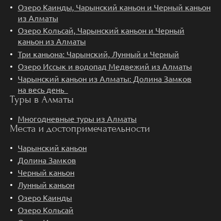
Озеро Каинды, Чарынский каньон и Черный каньон
из Алматы
Озеро Кольсай, Чарынский каньон и Черный
каньон из Алматы
Три каньона: Чарынский, Лунный и Черный
Озеро Иссык и водопад Медвежий из Алматы
Чарынский каньон из Алматы: Долина Замков
на весь день
Туры в Алматы
Многодневные туры из Алматы
Места и достопримечательности
Чарынский каньон
Долина Замков
Черный каньон
Лунный каньон
Озеро Каинды
Озеро Кольсай