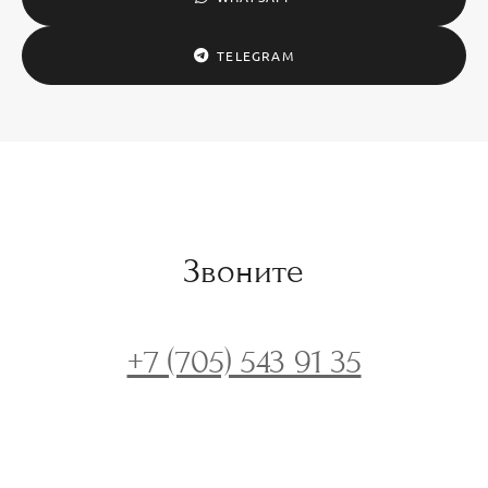
TELEGRAM
Звоните
+7 (705) 543 91 35