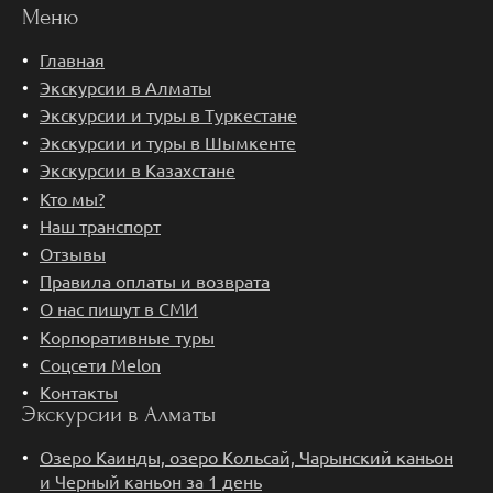
Меню
Главная
Экскурсии в Алматы
Экскурсии и туры в Туркестане
Экскурсии и туры в Шымкенте
Экскурсии в Казахстане
Кто мы?
Наш транспорт
Отзывы
Правила оплаты и возврата
О нас пишут в СМИ
Корпоративные туры
Соцсети Melon
Контакты
Экскурсии в Алматы
Озеро Каинды, озеро Кольсай, Чарынский каньон
и Черный каньон за 1 день