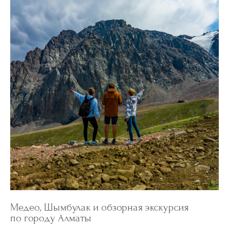
Медео, Шымбулак и обзорная экскурсия
по городу Алматы