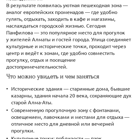
В результате появилась уютная пешеходная зона —
аналог европейских променадов — где удобно
гулять, отдыхать, заходить в кафе и магазины,
наслаждаться городской жизнью. Сегодня
Панфилова — это популярное место для прогулок
у жителей Алматы и гостей города. Улица соединяет
культурные и исторические точки, проходит через
центр и ведёт к зонам, где удобно совместить
прогулку, отдых и посещение
достопримечательностей.
Что можно увидеть и чем заняться
Исторические здания — старинные дома, бывшие
казармы, здания начала 20 века, сохраняющие дух
старой Алма-Аты.
Современную прогулочную зону с фонтанами,
освещением, лавочками и местами для отдыха —
отличное место для дневной или вечерней
прогулки.
Культурные точки: поблизости — парк,