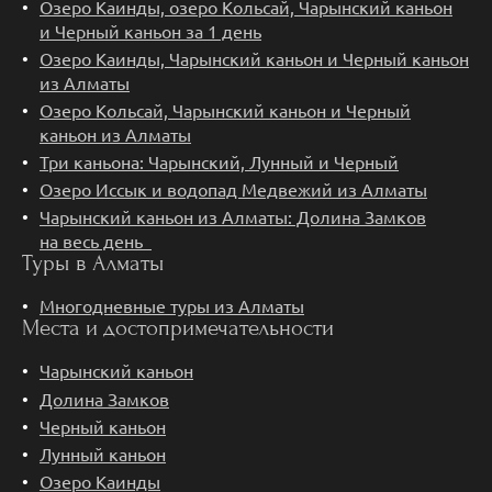
Озеро Каинды, озеро Кольсай, Чарынский каньон
и Черный каньон за 1 день
Озеро Каинды, Чарынский каньон и Черный каньон
из Алматы
Озеро Кольсай, Чарынский каньон и Черный
каньон из Алматы
Три каньона: Чарынский, Лунный и Черный
Озеро Иссык и водопад Медвежий из Алматы
Чарынский каньон из Алматы: Долина Замков
на весь день
Туры в Алматы
Многодневные туры из Алматы
Места и достопримечательности
Чарынский каньон
Долина Замков
Черный каньон
Лунный каньон
Озеро Каинды