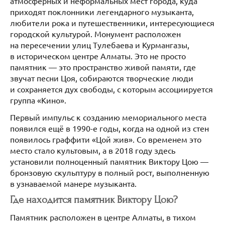
атмосферных и неформальных мест города, куда
приходят поклонники легендарного музыканта,
любители рока и путешественники, интересующиеся
городской культурой. Монумент расположен
на пересечении улиц Тулебаева и Курмангазы,
в историческом центре Алматы. Это не просто
памятник — это пространство живой памяти, где
звучат песни Цоя, собираются творческие люди
и сохраняется дух свободы, с которым ассоциируется
группа «Кино».
Первый импульс к созданию мемориального места
появился ещё в 1990-е годы, когда на одной из стен
появилось граффити «Цой жив». Со временем это
место стало культовым, а в 2018 году здесь
установили полноценный памятник Виктору Цою —
бронзовую скульптуру в полный рост, выполненную
в узнаваемой манере музыканта.
Где находится памятник Виктору Цою?
Памятник расположен в центре Алматы, в тихом