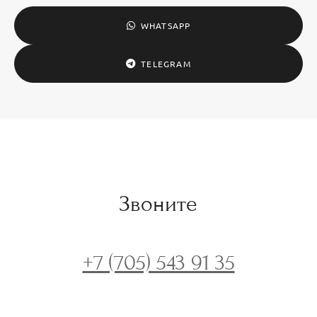
WHATSAPP
TELEGRAM
Звоните
+7 (705) 543 91 35