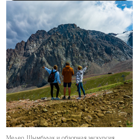
Медео, Шымбулак и обзорная экскурсия