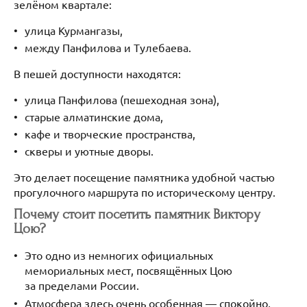
зелёном квартале:
улица Курмангазы,
между Панфилова и Тулебаева.
В пешей доступности находятся:
улица Панфилова (пешеходная зона),
старые алматинские дома,
кафе и творческие пространства,
скверы и уютные дворы.
Это делает посещение памятника удобной частью
прогулочного маршрута по историческому центру.
Почему стоит посетить памятник Виктору
Цою?
Это одно из немногих официальных
мемориальных мест, посвящённых Цою
за пределами России.
Атмосфера здесь очень особенная — спокойно,