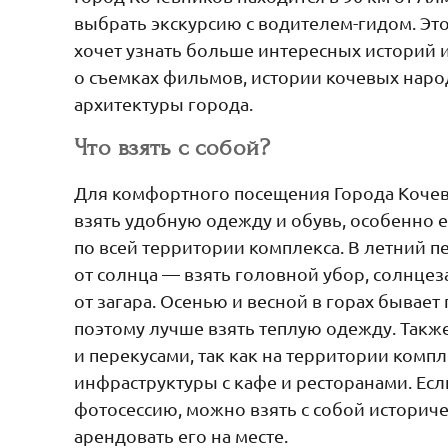
выбрать экскурсию с водителем-гидом. Этот
хочет узнать больше интересных историй и
о съемках фильмов, истории кочевых наро
архитектуры города.
Что взять с собой?
Для комфортного посещения Города Коче
взять удобную одежду и обувь, особенно е
по всей территории комплекса. В летний 
от солнца — взять головной убор, солнце
от загара. Осенью и весной в горах бывает
поэтому лучше взять теплую одежду. Также
и перекусами, так как на территории компл
инфраструктуры с кафе и ресторанами. Есл
фотосессию, можно взять с собой историч
арендовать его на месте.