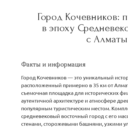
Город Кочевников: 
в эпоху Средневек
с Алмат
Факты и информация
Город Кочевников — это уникальный исто
расположенный примерно в 35 км от Алмат
съемочная площадка для исторических фил
аутентичной архитектуре и атмосфере дре
популярным туристическим местом. Компл
средневековый восточный город с его ма
стенами, сторожевыми башнями, узкими у