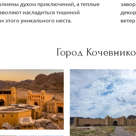
олнены духом приключений, а теплые
завор
зволяют насладиться тишиной
декор
м этого уникального места.
ветер
Город Кочевнико