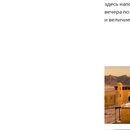
здесь нап
вечера по
и величие