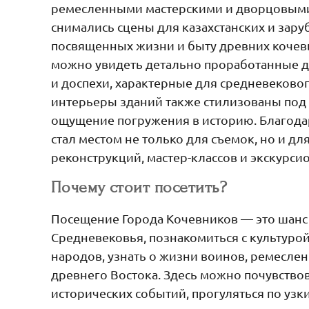
ремесленными мастерскими и дворцовыми
снимались сцены для казахстанских и зар
посвященных жизни и быту древних кочев
можно увидеть детально проработанные д
и доспехи, характерные для средневеково
интерьеры зданий также стилизованы под т
ощущение погружения в историю. Благода
стал местом не только для съемок, но и дл
реконструкций, мастер-классов и экскурси
Почему стоит посетить?
Посещение Города Кочевников — это шанс 
Средневековья, познакомиться с культуро
народов, узнать о жизни воинов, ремесле
древнего Востока. Здесь можно почувствов
исторических событий, прогуляться по узк