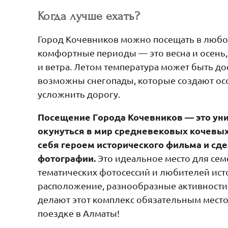
Когда лучше ехать?
Город Кочевников можно посещать в любое
комфортные периоды — это весна и осень,
и ветра. Летом температура может быть до
возможны снегопады, которые создают осо
усложнить дорогу.
Посещение Города Кочевников — это ун
окунуться в мир средневековых кочевых
себя героем исторического фильма и сд
фотографии.
Это идеальное место для сем
тематических фотосессий и любителей ист
расположение, разнообразные активности
делают этот комплекс обязательным мест
поездке в Алматы!