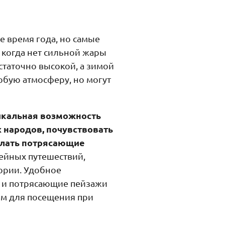
 время года, но самые
 когда нет сильной жары
статочно высокой, а зимой
бую атмосферу, но могут
икальная возможность
 народов, почувствовать
елать потрясающие
ейных путешествий,
ории. Удобное
 и потрясающие пейзажи
ом для посещения при