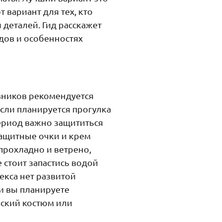
 вариант для тех, кто
 деталей. Гид расскажет
дов и особенностях
вников рекомендуется
сли планируется прогулка
период важно защититься
защитные очки и крем
 прохладно и ветрено,
 стоит запастись водой
екса нет развитой
и вы планируете
еский костюм или