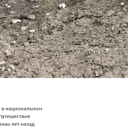
ау в национальном
путешествие
оны лет назад