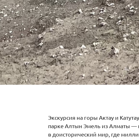
Экскурсия на горы Актау и Катут
парке Алтын Эмель из Алматы — 
в доисторический мир, где милли